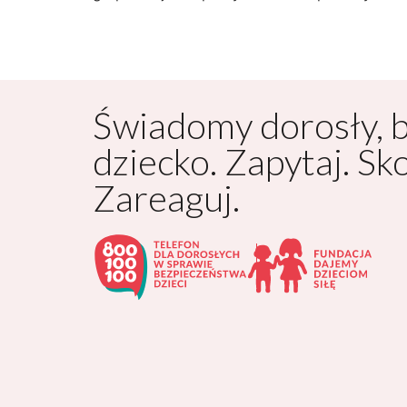
Świadomy dorosły, 
dziecko. Zapytaj. Sk
Zareaguj.