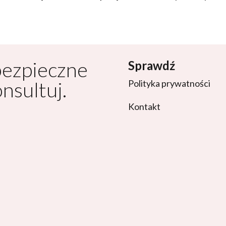
bezpieczne
Sprawdź
onsultuj.
Polityka prywatności
Kontakt