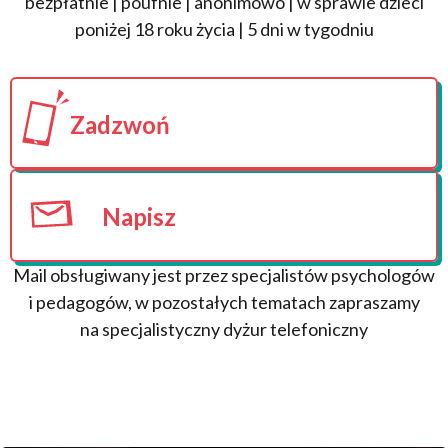
bezpłatnie | poufnie | anonimowo | w sprawie dzieci
poniżej 18 roku życia | 5 dni w tygodniu
Zadzwoń
Napisz
Mail obsługiwany jest przez specjalistów psychologów
i pedagogów, w pozostałych tematach zapraszamy
na specjalistyczny dyżur telefoniczny