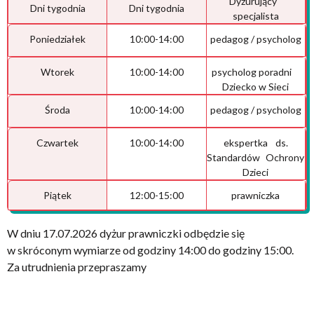
Dyżurujący
Dni tygodnia
Dni tygodnia
specjalista
Poniedziałek
10:00-14:00
pedagog / psycholog
Wtorek
10:00-14:00
psycholog poradni
Dziecko w Sieci
Środa
10:00-14:00
pedagog / psycholog
Czwartek
10:00-14:00
ekspertka ds.
Standardów Ochrony
Dzieci
Piątek
12:00-15:00
prawniczka
W dniu 17.07.2026 dyżur prawniczki odbędzie się
w skróconym wymiarze od godziny 14:00 do godziny 15:00.
Za utrudnienia przepraszamy