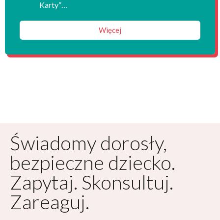
Karty”…
Więcej
Świadomy dorosły,
bezpieczne dziecko.
Zapytaj. Skonsultuj.
Zareaguj.