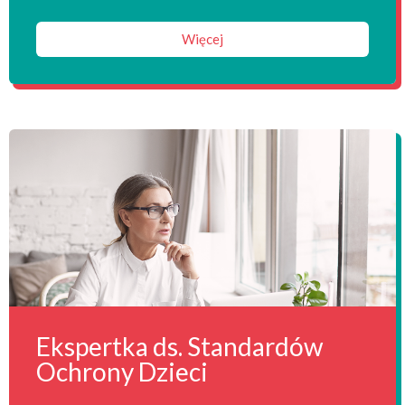
Więcej
Ekspertka ds. Standardów
Ochrony Dzieci