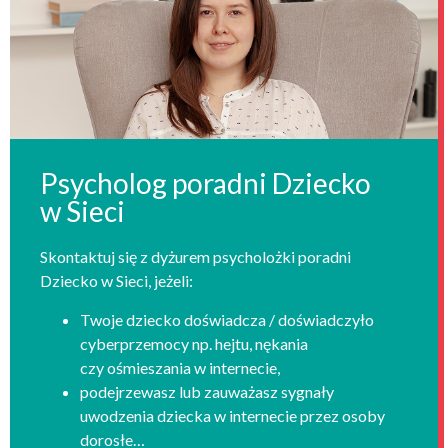
Psycholog poradni Dziecko
w Sieci
Skontaktuj się z dyżurem psycholożki poradni
Dziecko w Sieci, jeżeli:
Twoje dziecko doświadcza / doświadczyło
cyberprzemocy np. hejtu, nękania
czy ośmieszania w internecie,
podejrzewasz lub zauważasz sygnały
uwodzenia dziecka w internecie przez osoby
dorosłe…