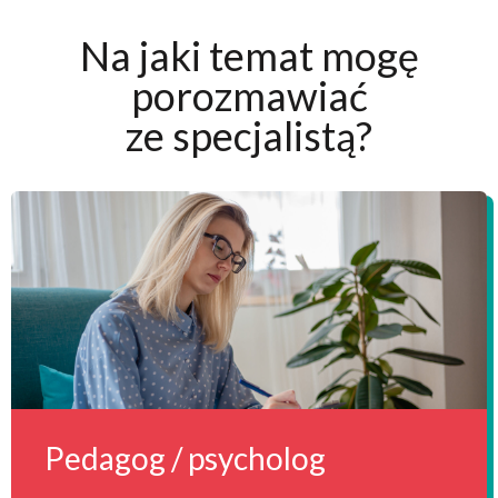
Na jaki temat mogę
porozmawiać
ze specjalistą?
Pedagog / psycholog