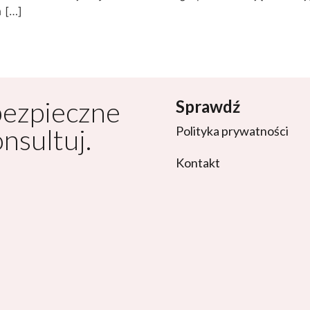
 […]
bezpieczne
Sprawdź
onsultuj.
Polityka prywatności
Kontakt