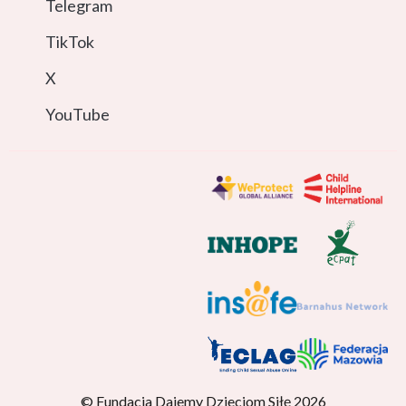
Telegram
TikTok
X
YouTube
© Fundacja Dajemy Dzieciom Siłę 2026