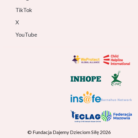
TikTok
X
YouTube
© Fundacja Dajemy Dzieciom Siłę 2026