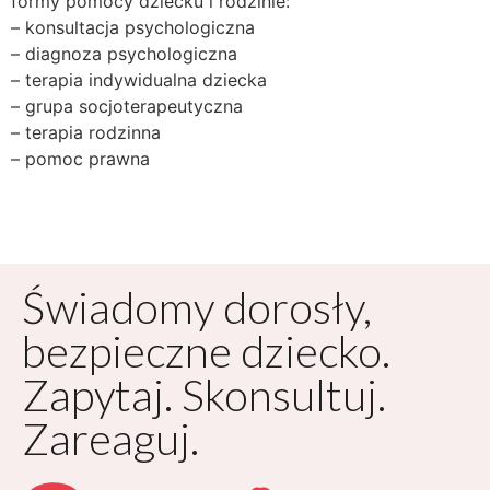
formy pomocy dziecku i rodzinie:
– konsultacja psychologiczna
– diagnoza psychologiczna
– terapia indywidualna dziecka
– grupa socjoterapeutyczna
– terapia rodzinna
– pomoc prawna
Świadomy dorosły,
bezpieczne dziecko.
Zapytaj. Skonsultuj.
Zareaguj.