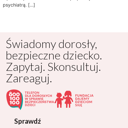
psychiatrą. […]
Świadomy dorosły,
bezpieczne dziecko.
Zapytaj. Skonsultuj.
Zareaguj.
Sprawdź