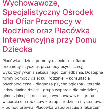
Wychowawcze,
Specjalistyczny Ośrodek
dla Ofiar Przemocy w
Rodzinie oraz Placówka
Interwencyjna przy Domu
Dziecka
Placówka udziela pomocy dzieciom – ofiarom
przemocy fizycznej, przemocy psychicznej,
wykorzystywania seksualnego, zaniedbania. Dostępne
formy pomocy dziecku i rodzinie: – konsultacja
psychologiczna – diagnoza psychologiczna – terapia
indywidualna dzieci – grupa wsparcia dla młodzieży
gimnazjalnej – konsultacje wychowawcze – grupa
wsparcia dla rodziców – terapia rodzinna (systemowa)
– pomoc prawna. Placówka współpracuje z lekarzem