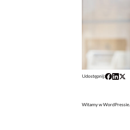
Udostępnij:
Witamy w WordPressie. To