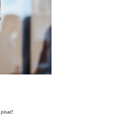
 pisać!