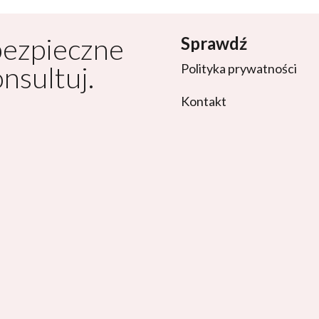
bezpieczne
Sprawdź
onsultuj.
Polityka prywatności
Kontakt