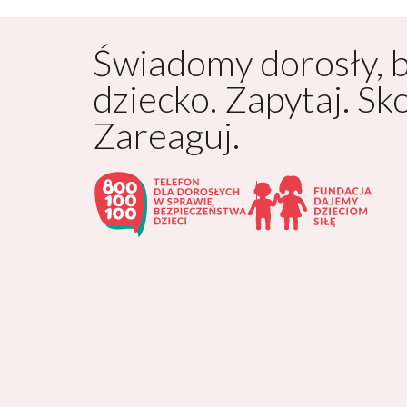
Świadomy dorosły, 
dziecko. Zapytaj. Sk
Zareaguj.