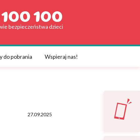
awie bezpieczeństwa dzieci
y do pobrania
Wspieraj nas!
27.09.2025