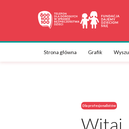
Strona główna
Grafik
Wyszu
Dla profesjonalistów
Witaj,