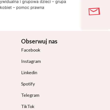
dywidualna i grupowa dzieci – grupa
a kobiet – pomoc prawna
Obserwuj nas
Facebook
Instagram
Linkedin
Spotify
Telegram
TikTok