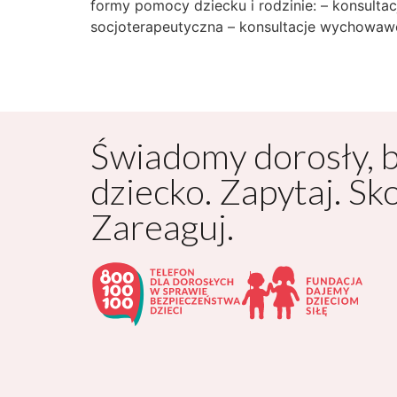
formy pomocy dziecku i rodzinie: – konsulta
socjoterapeutyczna – konsultacje wychowawc
Świadomy dorosły, 
dziecko. Zapytaj. Sk
Zareaguj.