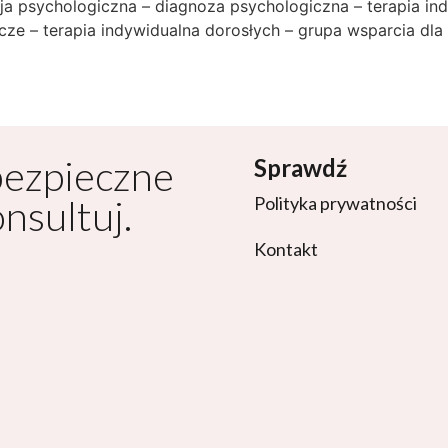
cja psychologiczna – diagnoza psychologiczna – terapia in
ze – terapia indywidualna dorosłych – grupa wsparcia dl
bezpieczne
Sprawdź
onsultuj.
Polityka prywatności
Kontakt