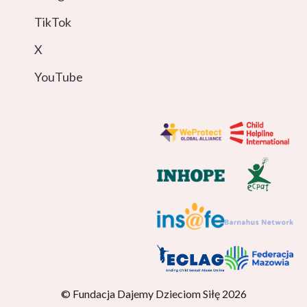
TikTok
X
YouTube
© Fundacja Dajemy Dzieciom Siłę 2026