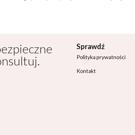
bezpieczne
Sprawdź
onsultuj.
Polityka prywatności
Kontakt