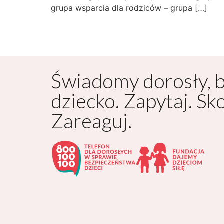
grupa wsparcia dla rodziców – grupa […]
Świadomy dorosły, 
dziecko. Zapytaj. Sk
Zareaguj.