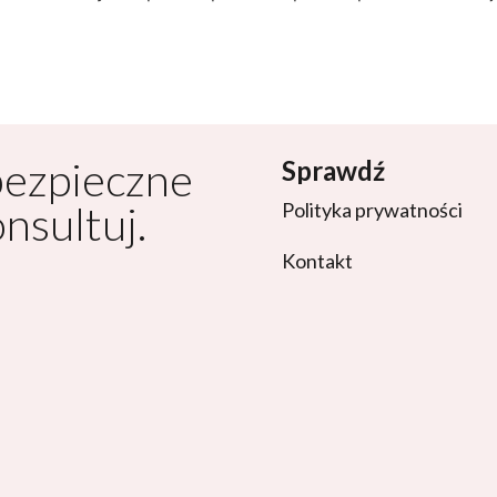
bezpieczne
Sprawdź
onsultuj.
Polityka prywatności
Kontakt