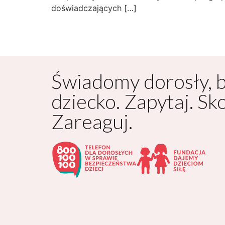
doświadczających […]
Świadomy dorosły, 
dziecko. Zapytaj. Sk
Zareaguj.