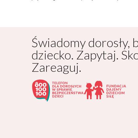
Świadomy dorosły, 
dziecko. Zapytaj. Sk
Zareaguj.