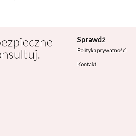
bezpieczne
Sprawdź
onsultuj.
Polityka prywatności
Kontakt