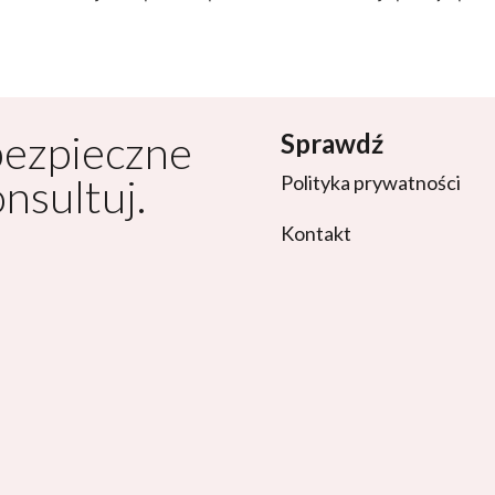
bezpieczne
Sprawdź
onsultuj.
Polityka prywatności
Kontakt