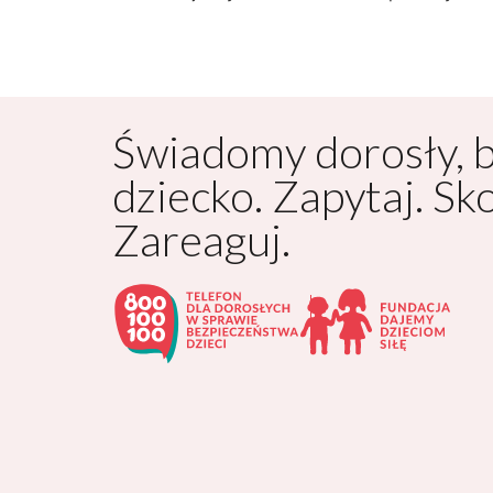
Świadomy dorosły, 
dziecko. Zapytaj. Sk
Zareaguj.