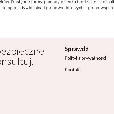
yków. Dostępne formy pomocy dziecku i rodzinie: – konsult
 terapia indywidualna i grupowa dorosłych – grupa wspar
bezpieczne
Sprawdź
onsultuj.
Polityka prywatności
Kontakt