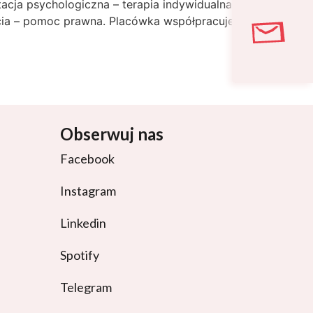
acja psychologiczna – terapia indywidualna i
cia – pomoc prawna. Placówka współpracuje
Obserwuj nas
Facebook
Instagram
Linkedin
Spotify
Telegram