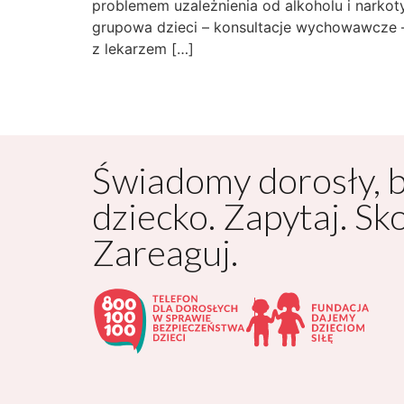
problemem uzależnienia od alkoholu i narkot
grupowa dzieci – konsultacje wychowawcze –
z lekarzem […]
Świadomy dorosły, 
dziecko. Zapytaj. Sk
Zareaguj.