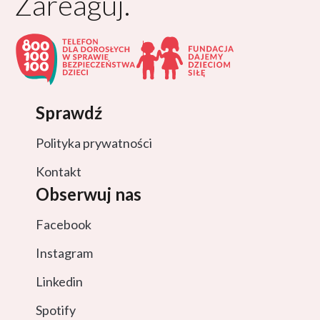
Zareaguj.
Sprawdź
Polityka prywatności
Kontakt
Obserwuj nas
Facebook
Instagram
Linkedin
Spotify