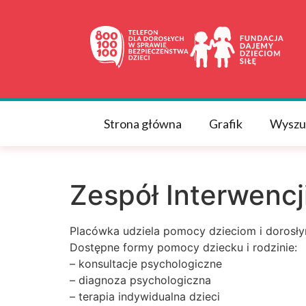
do
treści
Strona główna
Grafik
Wyszu
Zespół Interwencj
Placówka udziela pomocy dzieciom i dorosły
Dostępne formy pomocy dziecku i rodzinie:
– konsultacje psychologiczne
– diagnoza psychologiczna
– terapia indywidualna dzieci