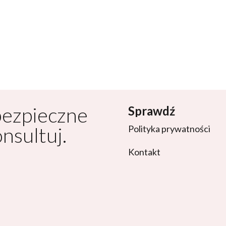
bezpieczne
Sprawdź
onsultuj.
Polityka prywatności
Kontakt