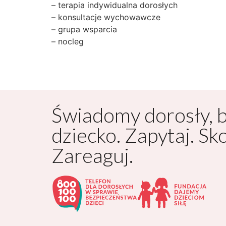
– terapia indywidualna dorosłych
– konsultacje wychowawcze
– grupa wsparcia
– nocleg
Świadomy dorosły, 
dziecko. Zapytaj. Sk
Zareaguj.