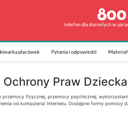
telefon dla dorosłych w spr
kiwarka placówek
Pytania i odpowiedzi
Materiał
 Ochrony Praw Dziecka
 przemocy fizycznej, przemocy psychicznej, wykorzystania
nienia od komputera/ Internetu. Dostępne formy pomocy dzi