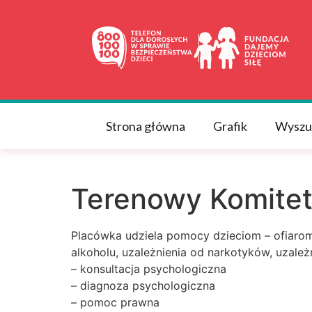
do
treści
Strona główna
Grafik
Wyszu
Terenowy Komitet
Placówka udziela pomocy dzieciom – ofiarom
alkoholu, uzależnienia od narkotyków, uzależ
– konsultacja psychologiczna
– diagnoza psychologiczna
– pomoc prawna