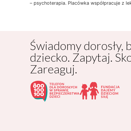
– psychoterapia. Placówka współpracuje z le
Świadomy dorosły, 
dziecko. Zapytaj. Sk
Zareaguj.