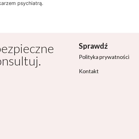
karzem psychiatrą.
bezpieczne
Sprawdź
onsultuj.
Polityka prywatności
Kontakt