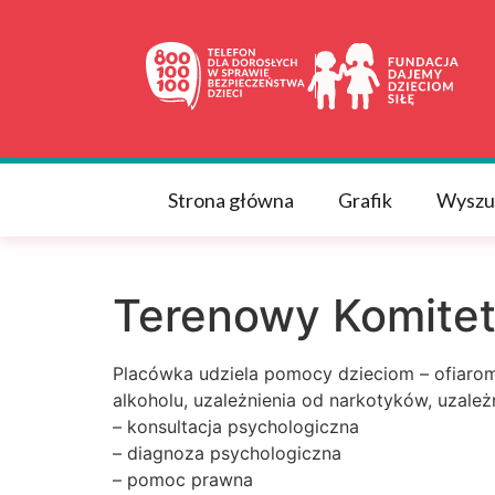
do
treści
Strona główna
Grafik
Wyszu
Terenowy Komitet
Placówka udziela pomocy dzieciom – ofiarom
alkoholu, uzależnienia od narkotyków, uzależ
– konsultacja psychologiczna
– diagnoza psychologiczna
– pomoc prawna