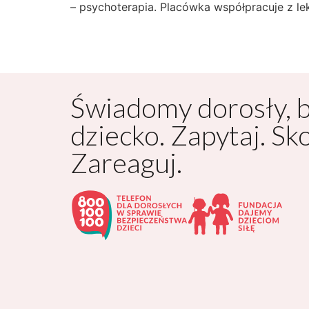
– psychoterapia. Placówka współpracuje z le
Świadomy dorosły, 
dziecko. Zapytaj. Sk
Zareaguj.