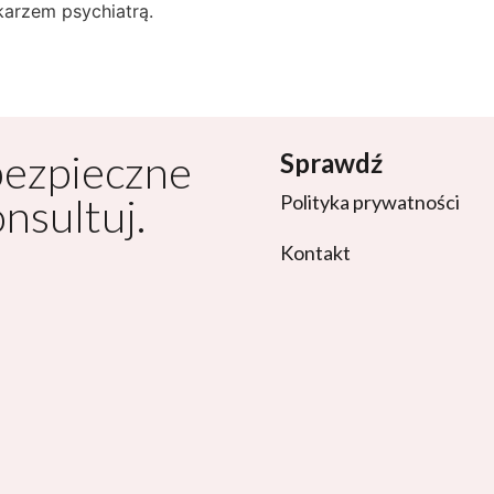
karzem psychiatrą.
bezpieczne
Sprawdź
onsultuj.
Polityka prywatności
Kontakt