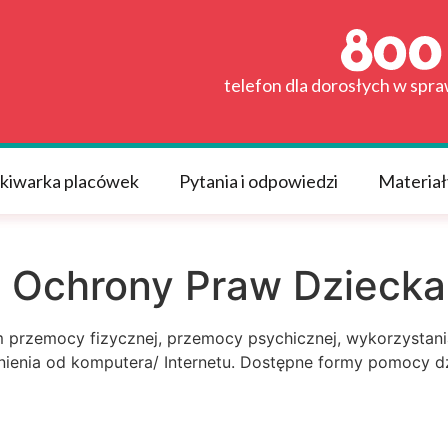
telefon dla dorosłych w spr
kiwarka placówek
Pytania i odpowiedzi
Materiał
 Ochrony Praw Dziecka
 przemocy fizycznej, przemocy psychicznej, wykorzystania
nienia od komputera/ Internetu. Dostępne formy pomocy dzi