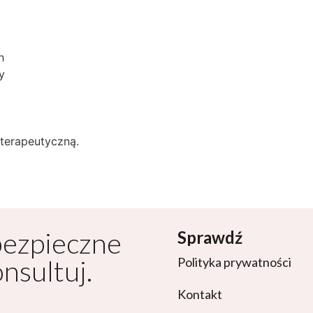
h
y
oterapeutyczną.
bezpieczne
Sprawdź
onsultuj.
Polityka prywatności
Kontakt