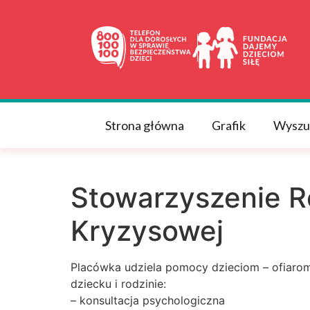
do
treści
Strona główna
Grafik
Wyszu
Stowarzyszenie Ro
Kryzysowej
Placówka udziela pomocy dzieciom – ofiaro
dziecku i rodzinie:
– konsultacja psychologiczna