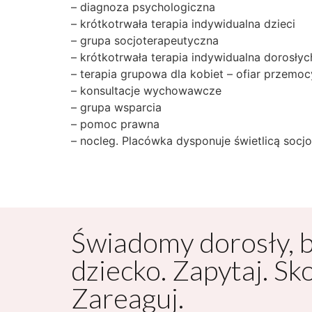
– diagnoza psychologiczna
– krótkotrwała terapia indywidualna dzieci
– grupa socjoterapeutyczna
– krótkotrwała terapia indywidualna dorosłyc
– terapia grupowa dla kobiet – ofiar przemoc
– konsultacje wychowawcze
– grupa wsparcia
– pomoc prawna
– nocleg. Placówka dysponuje świetlicą socj
Świadomy dorosły, 
dziecko. Zapytaj. Sk
Zareaguj.