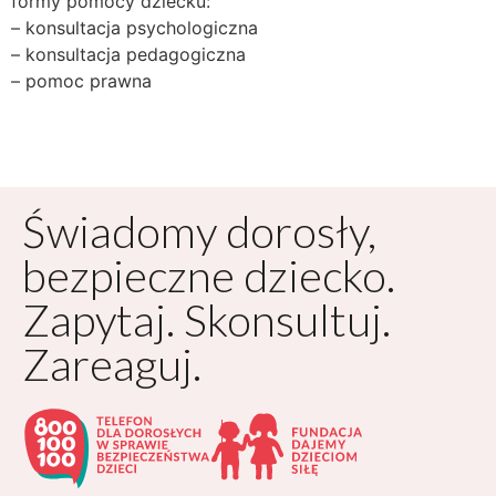
formy pomocy dziecku:
– konsultacja psychologiczna
– konsultacja pedagogiczna
– pomoc prawna
Świadomy dorosły,
bezpieczne dziecko.
Zapytaj. Skonsultuj.
Zareaguj.