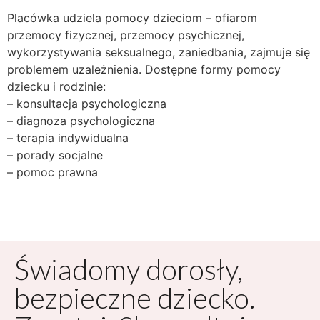
Placówka udziela pomocy dzieciom – ofiarom
przemocy fizycznej, przemocy psychicznej,
wykorzystywania seksualnego, zaniedbania, zajmuje się
problemem uzależnienia. Dostępne formy pomocy
dziecku i rodzinie:
– konsultacja psychologiczna
– diagnoza psychologiczna
– terapia indywidualna
– porady socjalne
– pomoc prawna
Świadomy dorosły,
bezpieczne dziecko.