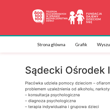
do
treści
Strona główna
Grafik
Wyszu
Sądecki Ośrodek 
Placówka udziela pomocy dzieciom – ofiarom
problemem uzależnienia od alkoholu, narkoty
– konsultacja psychologiczna
– diagnoza psychologiczna
– terapia indywidualna i grupowa dzieci