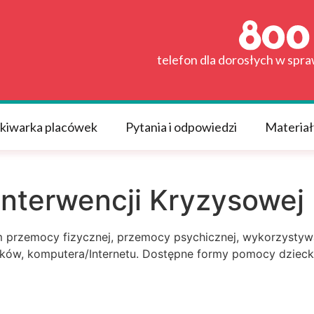
telefon dla dorosłych w spr
kiwarka placówek
Pytania i odpowiedzi
Materiał
Interwencji Kryzysowej
 przemocy fizycznej, przemocy psychicznej, wykorzystywan
ków, komputera/Internetu. Dostępne formy pomocy dziecku 