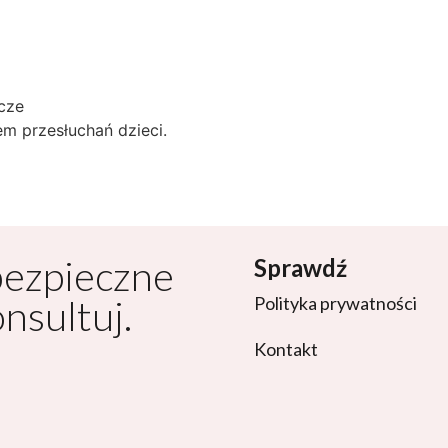
cze
m przesłuchań dzieci.
bezpieczne
Sprawdź
onsultuj.
Polityka prywatności
Kontakt