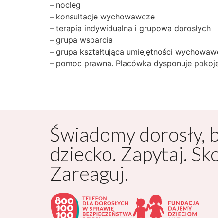
– nocleg
– konsultacje wychowawcze
– terapia indywidualna i grupowa dorosłych
– grupa wsparcia
– grupa kształtująca umiejętności wychowaw
– pomoc prawna. Placówka dysponuje pokoje
Świadomy dorosły, 
dziecko. Zapytaj. Sk
Zareaguj.