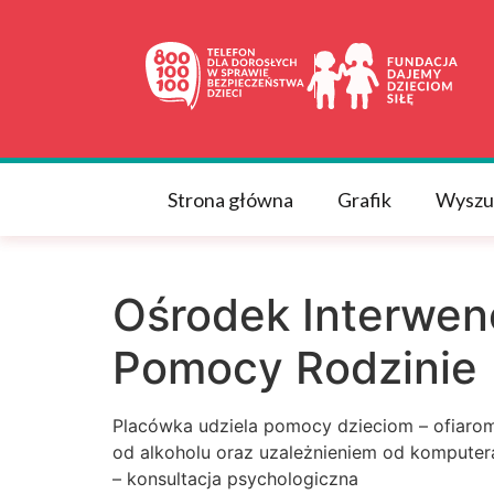
do
treści
Strona główna
Grafik
Wyszu
Ośrodek Interwen
Pomocy Rodzinie
Placówka udziela pomocy dzieciom – ofiarom
od alkoholu oraz uzależnieniem od komputera
– konsultacja psychologiczna