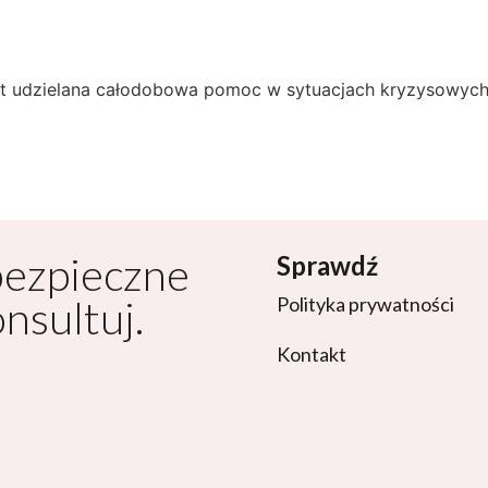
est udzielana całodobowa pomoc w sytuacjach kryzysowych
bezpieczne
Sprawdź
onsultuj.
Polityka prywatności
Kontakt