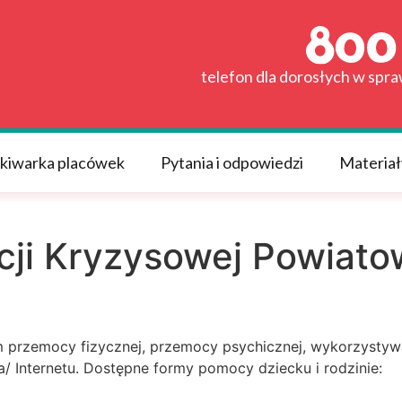
telefon dla dorosłych w spr
kiwarka placówek
Pytania i odpowiedzi
Materiał
cji Kryzysowej Powiat
 przemocy fizycznej, przemocy psychicznej, wykorzystywa
/ Internetu. Dostępne formy pomocy dziecku i rodzinie: