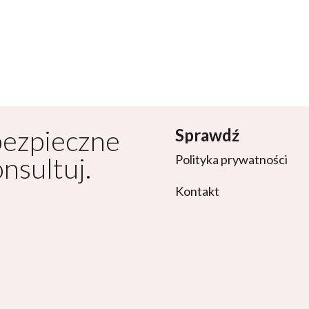
bezpieczne
Sprawdź
onsultuj.
Polityka prywatności
Kontakt