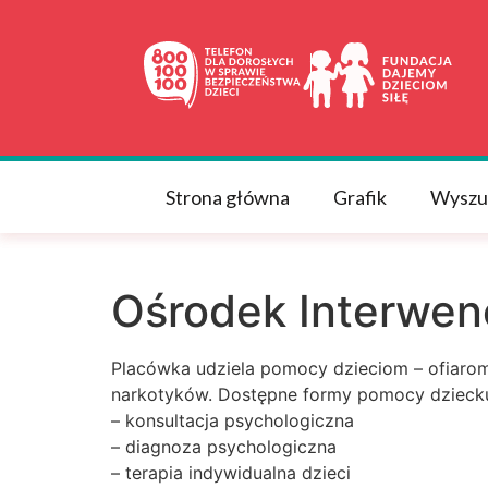
do
treści
Strona główna
Grafik
Wyszu
Ośrodek Interwen
Placówka udziela pomocy dzieciom – ofiarom 
narkotyków. Dostępne formy pomocy dziecku 
– konsultacja psychologiczna
– diagnoza psychologiczna
– terapia indywidualna dzieci