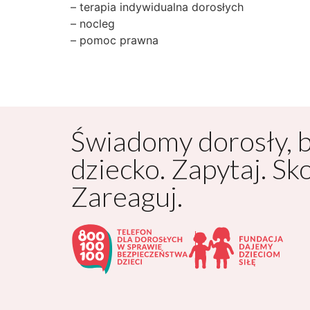
– terapia indywidualna dorosłych
– nocleg
– pomoc prawna
Świadomy dorosły, 
dziecko. Zapytaj. Sk
Zareaguj.