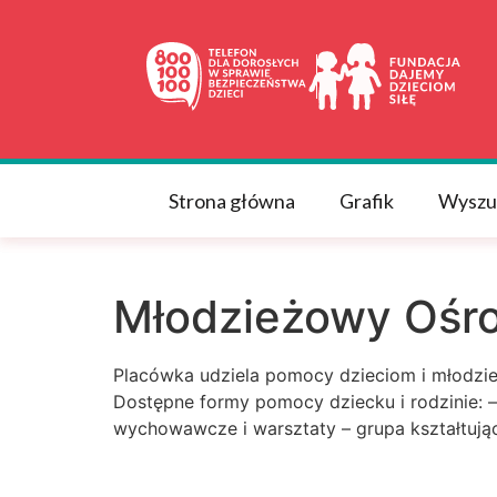
do
treści
Strona główna
Grafik
Wyszu
Młodzieżowy Ośro
Placówka udziela pomocy dzieciom i młodzie
Dostępne formy pomocy dziecku i rodzinie: –
wychowawcze i warsztaty – grupa kształtuj