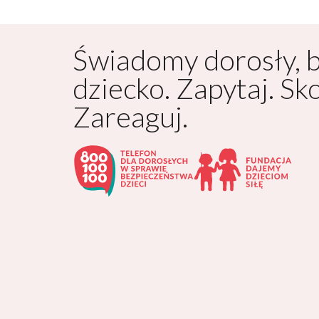
Świadomy dorosły, 
dziecko. Zapytaj. Sk
Zareaguj.