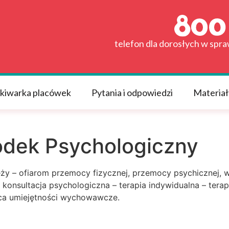
telefon dla dorosłych w spr
kiwarka placówek
Pytania i odpowiedzi
Materiał
dek Psychologiczny
ży – ofiarom przemocy fizycznej, przemocy psychicznej, 
 konsultacja psychologiczna – terapia indywidualna – tera
ąca umiejętności wychowawcze.