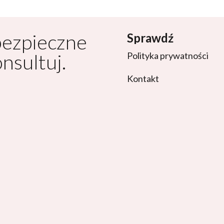
bezpieczne
Sprawdź
onsultuj.
Polityka prywatności
Kontakt