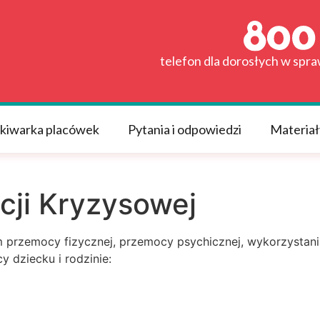
telefon dla dorosłych w spr
kiwarka placówek
Pytania i odpowiedzi
Materiał
cji Kryzysowej
 przemocy fizycznej, przemocy psychicznej, wykorzystani
 dziecku i rodzinie: