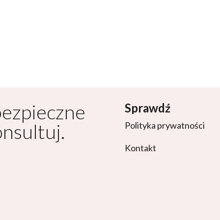
bezpieczne
Sprawdź
onsultuj.
Polityka prywatności
Kontakt