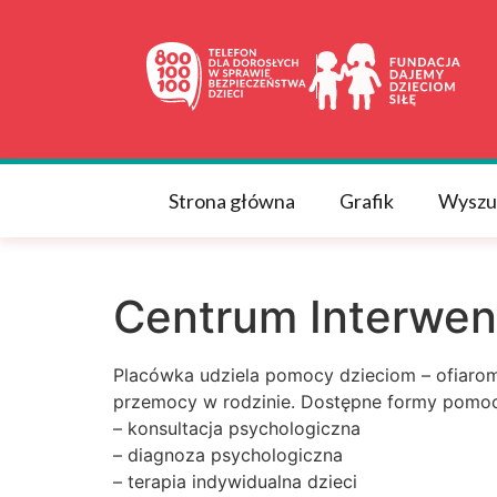
do
treści
Strona główna
Grafik
Wyszu
Centrum Interwen
Placówka udziela pomocy dzieciom – ofiarom
przemocy w rodzinie. Dostępne formy pomocy
– konsultacja psychologiczna
– diagnoza psychologiczna
– terapia indywidualna dzieci