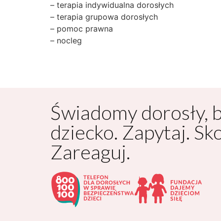
– terapia indywidualna dorosłych
– terapia grupowa dorosłych
– pomoc prawna
– nocleg
Świadomy dorosły, 
dziecko. Zapytaj. Sk
Zareaguj.